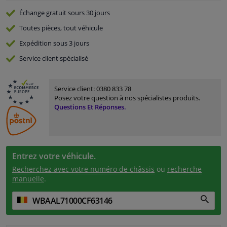
Échange gratuit
sours 30 jours
Toutes pièces, tout véhicule
Expédition sous 3 jours
Service
client spécialisé
Service client:
0380 833 78
Posez votre question à nos spécialistes produits.
Questions Et Réponses.
Entrez votre véhicule.
Recherchez avec votre numéro de châssis
ou
recherche
manuelle
.