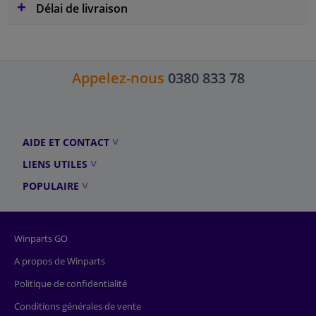
Délai de livraison
Appelez-nous
0380 833 78
AIDE ET CONTACT
LIENS UTILES
POPULAIRE
Winparts GO
A propos de Winparts
Politique de confidentialité
Conditions générales de vente