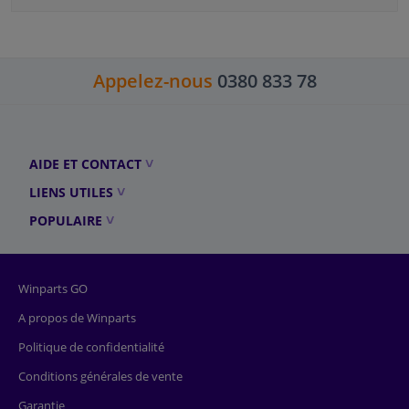
Appelez-nous
0380 833 78
AIDE ET CONTACT
LIENS UTILES
POPULAIRE
Winparts GO
A propos de Winparts
Politique de confidentialité
Conditions générales de vente
Garantie