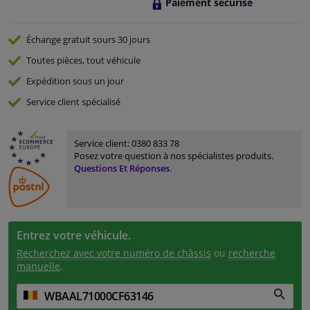
Paiement sécurisé
Échange gratuit
sours 30 jours
Toutes pièces, tout véhicule
Expédition sous un jour
Service
client spécialisé
Service client:
0380 833 78
Posez votre question à nos spécialistes produits.
Questions Et Réponses.
Entrez votre véhicule.
Recherchez avec votre numéro de châssis
ou
recherche
manuelle
.