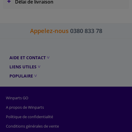
Délai de livraison
Appelez-nous
0380 833 78
AIDE ET CONTACT
LIENS UTILES
POPULAIRE
Winparts GO
A propos de Winparts
Politique de confidentialité
Conditions générales de vente