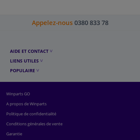
Appelez-nous
0380 833 78
AIDE ET CONTACT
LIENS UTILES
POPULAIRE
Winparts GO
A propos de Winparts
Politique de confidentialité
Conditions générales de vente
Garantie