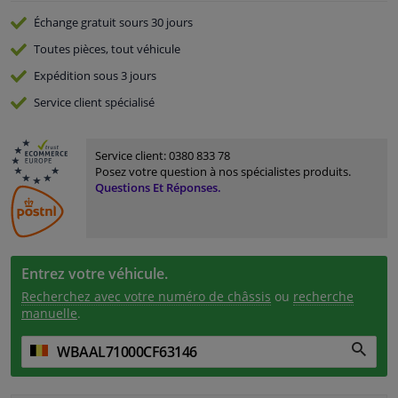
Échange gratuit
sours 30 jours
Toutes pièces, tout véhicule
Expédition sous 3 jours
Service
client spécialisé
Service client:
0380 833 78
Posez votre question à nos spécialistes produits.
Questions Et Réponses.
Entrez votre véhicule.
Recherchez avec votre numéro de châssis
ou
recherche
manuelle
.