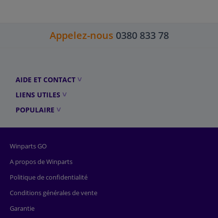
Appelez-nous
0380 833 78
AIDE ET CONTACT
LIENS UTILES
POPULAIRE
Winparts GO
A propos de Winparts
Politique de confidentialité
Conditions générales de vente
Garantie