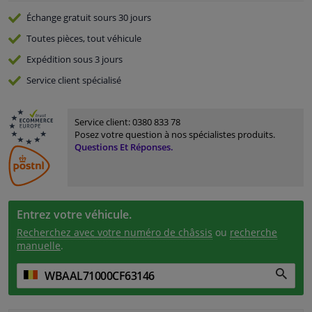
Échange gratuit
sours 30 jours
Toutes pièces, tout véhicule
Expédition sous 3 jours
Service
client spécialisé
Service client:
0380 833 78
Posez votre question à nos spécialistes produits.
Questions Et Réponses.
Entrez votre véhicule.
Recherchez avec votre numéro de châssis
ou
recherche
manuelle
.