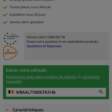
Toutes pièces, tout véhicule
Expédition sous 30 jours
Service
client spécialisé
Service client:
0380 833 78
Posez votre question à nos spécialistes produits.
Questions Et Réponses.
Entrez votre véhicule.
Recherchez avec votre numéro de châssis
ou
recherche
manuelle
.
Caractéristiques