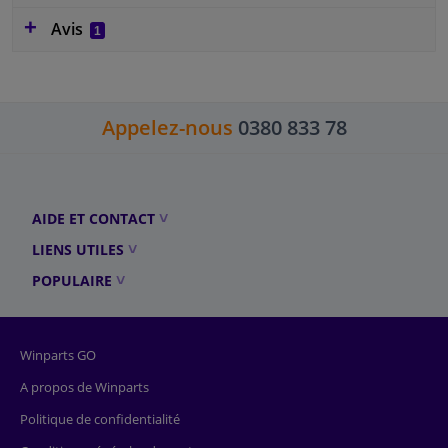
Avis
1
Appelez-nous
0380 833 78
AIDE ET CONTACT
LIENS UTILES
POPULAIRE
Winparts GO
A propos de Winparts
Politique de confidentialité