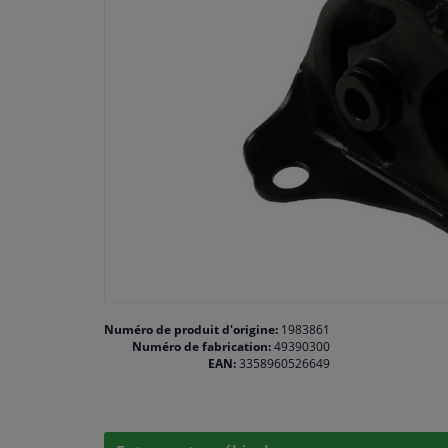
Numéro de produit d'origine:
1983861
Numéro de fabrication:
49390300
EAN:
3358960526649