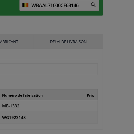
FABRICANT
DÉLAI DE LIVRAISON
Numéro de fabrication
Prix
ME-1332
WG1923148