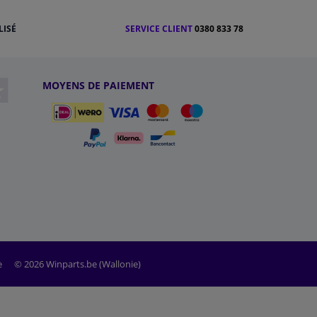
LISÉ
SERVICE CLIENT
0380 833 78
MOYENS DE PAIEMENT
e
© 2026 Winparts.be (Wallonie)