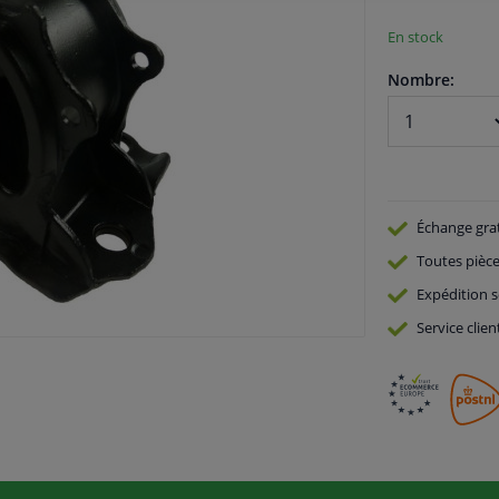
En stock
Nombre:
Échange gra
Toutes pièce
Expédition s
Service
clien