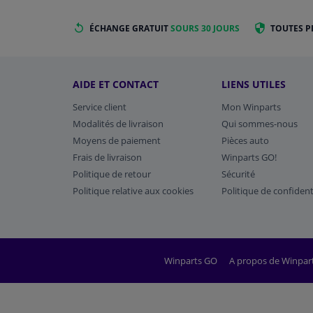
ÉCHANGE GRATUIT
SOURS 30 JOURS
TOUTES P
AIDE ET CONTACT
LIENS UTILES
Service client
Mon Winparts
Modalités de livraison
Qui sommes-nous
Moyens de paiement
Pièces auto
Frais de livraison
Winparts GO!
Politique de retour
Sécurité
Politique relative aux cookies
Politique de confident
Winparts GO
A propos de Winpar