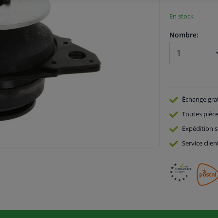
En stock
Nombre:
Échange gra
Toutes pièce
Expédition s
Service
clien