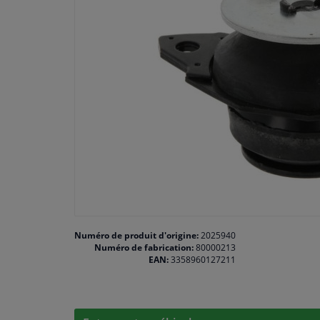
Numéro de produit d'origine:
2025940
Numéro de fabrication:
80000213
EAN:
3358960127211