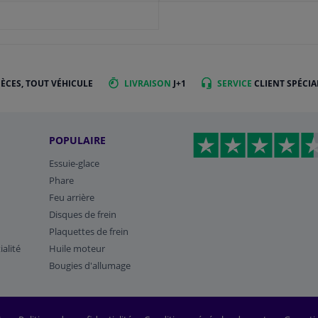
IÈCES, TOUT VÉHICULE
LIVRAISON
J+1
SERVICE
CLIENT SPÉCIA
POPULAIRE
Essuie-glace
Phare
Feu arrière
Disques de frein
Plaquettes de frein
ialité
Huile moteur
Bougies d'allumage