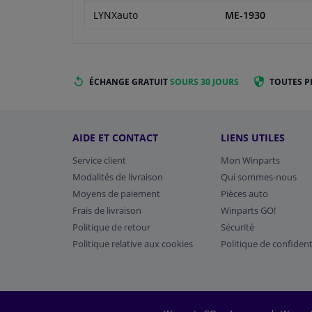
LYNXauto
ME-1930
ÉCHANGE GRATUIT
SOURS 30 JOURS
TOUTES P
AIDE ET CONTACT
LIENS UTILES
Service client
Mon Winparts
Modalités de livraison
Qui sommes-nous
Moyens de paiement
Pièces auto
Frais de livraison
Winparts GO!
Politique de retour
Sécurité
Politique relative aux cookies
Politique de confident