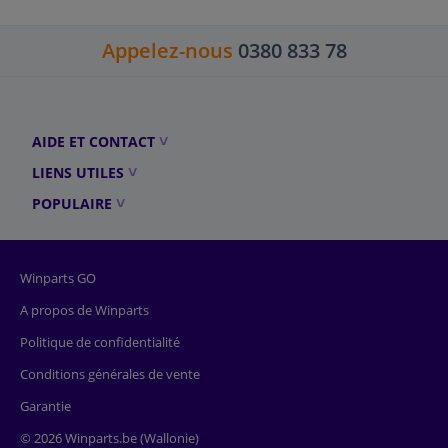
Appelez-nous
0380 833 78
AIDE ET CONTACT
LIENS UTILES
POPULAIRE
Winparts GO
A propos de Winparts
Politique de confidentialité
Conditions générales de vente
Garantie
© 2026 Winparts.be (Wallonie)