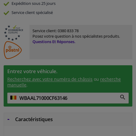
Expédition sous 25 jours
Service
client spécialisé
Service client:
0380 833 78
Posez votre question à nos spécialistes produits.
Questions Et Réponses.
Entrez votre véhicule.
Recherchez avec votre numéro de châssis
ou
recherche
manuelle
.
Caractéristiques