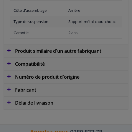
Côté d'assemblage
Arrière
Type de suspension
Support métal-caoutchouc
Garantie
2 ans
Produit similaire d'un autre fabriquant
Compatibilité
Numéro de produit d'origine
Fabricant
Délai de livraison
Appelez-nous
0380 833 78