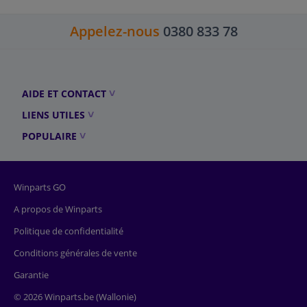
Appelez-nous
0380 833 78
AIDE ET CONTACT
LIENS UTILES
POPULAIRE
Winparts GO
A propos de Winparts
Politique de confidentialité
Conditions générales de vente
Garantie
© 2026 Winparts.be (Wallonie)