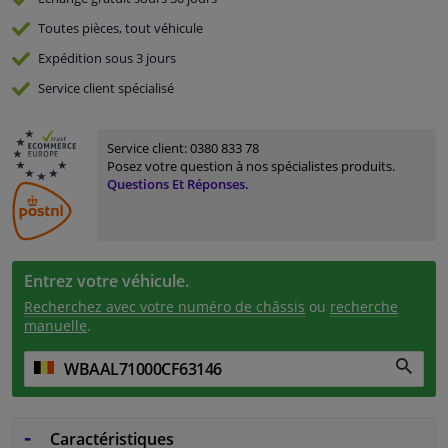
Toutes pièces, tout véhicule
Expédition sous 3 jours
Service
client spécialisé
Service client:
0380 833 78
Posez votre question à nos spécialistes produits.
Questions Et Réponses.
Entrez votre véhicule.
Recherchez avec votre numéro de châssis
ou
recherche
manuelle
.
Caractéristiques