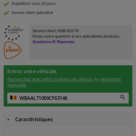
Expédition sous 32 jours
Service
client spécialisé
Service client:
0380 833 78
Posez votre question à nos spécialistes produits.
Questions Et Réponses.
Entrez votre véhicule.
Recherchez avec votre numéro de châssis
ou
recherche
manuelle
.
Caractéristiques