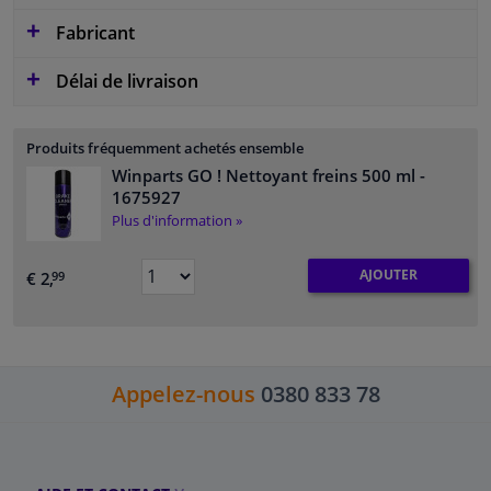
Fabricant
Délai de livraison
Produits fréquemment achetés ensemble
Winparts GO ! Nettoyant freins 500 ml
-
1675927
Plus d'information »
AJOUTER
€ 2,
99
Appelez-nous
0380 833 78