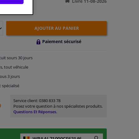
Livré 11-08-2026
AJOUTER AU PANIER
Paiement sécurisé
tuit
sours 30 jours
s, tout véhicule
ous 3 jours
t spécialisé
Service client:
0380 833 78
Posez votre question à nos spécialistes produits.
Questions Et Réponses.