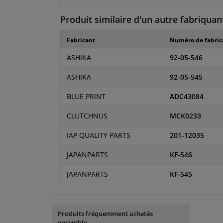
Produit similaire d'un autre fabriquan
Fabricant
Numéro de fabric
ASHIKA
92-05-546
ASHIKA
92-05-545
BLUE PRINT
ADC43084
CLUTCHNUS
MCK0233
IAP QUALITY PARTS
201-12035
JAPANPARTS
KF-546
JAPANPARTS
KF-545
Produits fréquemment achetés
ensemble