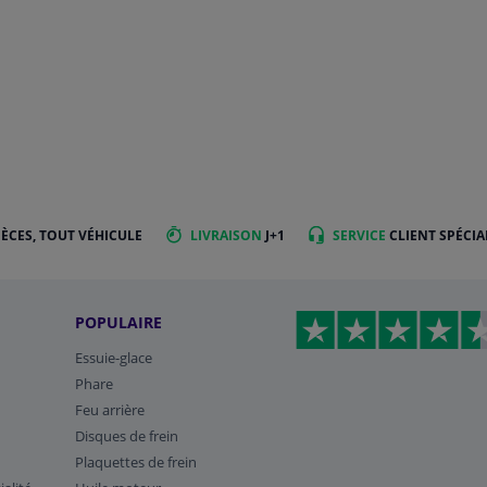
IÈCES, TOUT VÉHICULE
LIVRAISON
J+1
SERVICE
CLIENT SPÉCIA
POPULAIRE
Essuie-glace
Phare
Feu arrière
Disques de frein
Plaquettes de frein