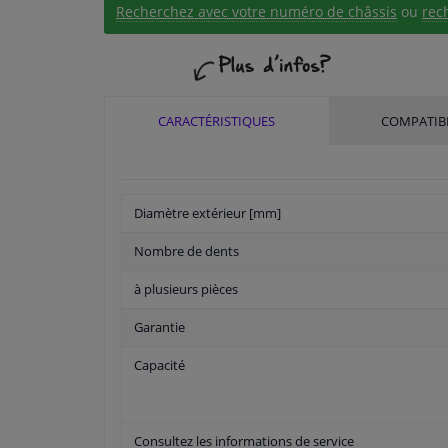
Recherchez avec votre numéro de châssis
ou
rec
CARACTÉRISTIQUES
COMPATIBI
Diamètre extérieur [mm]
Nombre de dents
à plusieurs pièces
Garantie
Capacité
Consultez les informations de service