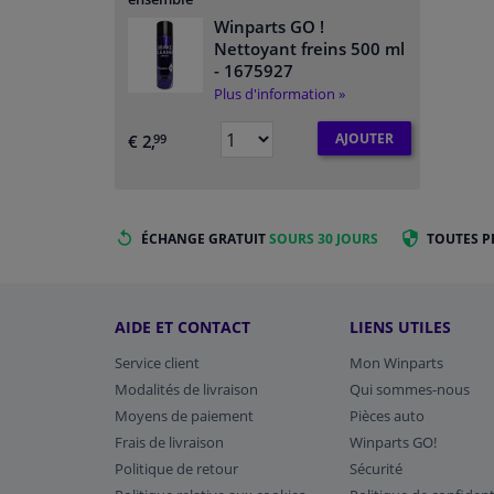
Winparts GO !
Nettoyant freins 500 ml
- 1675927
Plus d'information »
AJOUTER
€ 2,
99
ÉCHANGE GRATUIT
SOURS 30 JOURS
TOUTES P
AIDE ET CONTACT
LIENS UTILES
Service client
Mon Winparts
Modalités de livraison
Qui sommes-nous
Moyens de paiement
Pièces auto
Frais de livraison
Winparts GO!
Politique de retour
Sécurité