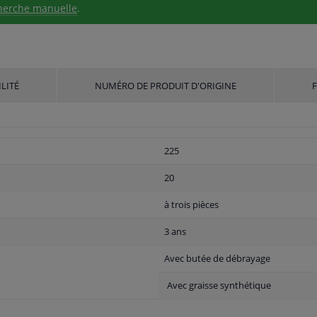
herche manuelle
.
LITÉ
NUMÉRO DE PRODUIT D'ORIGINE
225
20
à trois pièces
3 ans
Avec butée de débrayage
Avec graisse synthétique