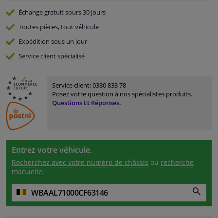
Échange gratuit
sours 30 jours
Toutes pièces, tout véhicule
Expédition sous un jour
Service
client spécialisé
Service client:
0380 833 78
Posez votre question à nos spécialistes produits.
Questions Et Réponses.
Entrez votre véhicule.
Recherchez avec votre numéro de châssis
ou
recherche
manuelle
.