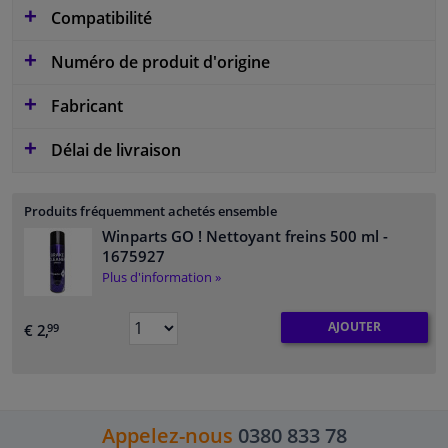
Compatibilité
Numéro de produit d'origine
Fabricant
Délai de livraison
Produits fréquemment achetés ensemble
Winparts GO ! Nettoyant freins 500 ml
-
1675927
Plus d'information »
AJOUTER
€ 2,
99
Appelez-nous
0380 833 78