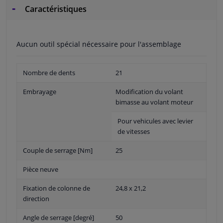
Caractéristiques
Aucun outil spécial nécessaire pour l'assemblage
Nombre de dents
21
Embrayage
Modification du volant
bimasse au volant moteur
Pour vehicules avec levier
de vitesses
Couple de serrage [Nm]
25
Pièce neuve
Fixation de colonne de
24,8 x 21,2
direction
Angle de serrage [degré]
50