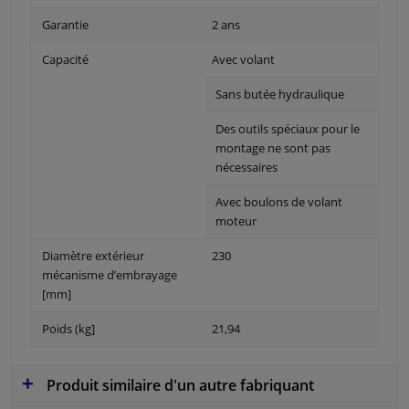
Garantie
2 ans
Capacité
Avec volant
Sans butée hydraulique
Des outils spéciaux pour le
montage ne sont pas
nécessaires
Avec boulons de volant
moteur
Diamètre extérieur
230
mécanisme d’embrayage
[mm]
Poids (kg]
21,94
Produit similaire d'un autre fabriquant