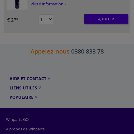
Plus d'information »
AJOUTER
€ 2,
99
Appelez-nous
0380 833 78
AIDE ET CONTACT
LIENS UTILES
POPULAIRE
Winparts GO
A propos de Winparts