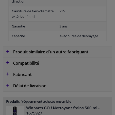
direction
Garniture de frein-diamètre
235
extérieur [mm]
Garantie
3 ans
Capacité
Avec butée de débrayage
Produit similaire d'un autre fabriquant
Compatibilité
Fabricant
Délai de livraison
Produits fréquemment achetés ensemble
Winparts GO ! Nettoyant freins 500 ml
-
1675927