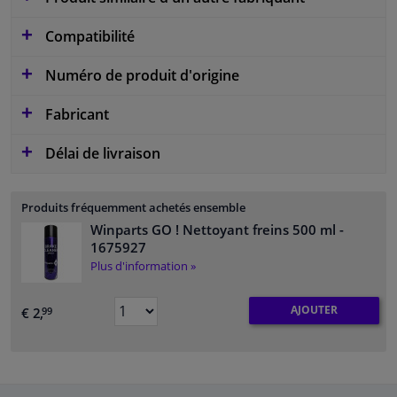
Compatibilité
Numéro de produit d'origine
Fabricant
Délai de livraison
Produits fréquemment achetés ensemble
Winparts GO ! Nettoyant freins 500 ml
-
1675927
Plus d'information »
AJOUTER
€ 2,
99