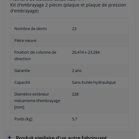
Kit d'embrayage 2 pièces (plaque et plaque de pression
d'embrayage)
Nombre de dents
23
Pièce neuve
Fixation de colonne de
26,474 x 23,284
direction
Garantie
2 ans
Capacité
Sans butée hydraulique
Diamètre extérieur
228
mécanisme d’embrayage
[mm]
Poids (kg]
5,7
Produit similaire d'un autre fabriquant