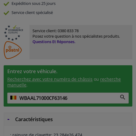
Expédition sous 25 jours
Service
client spécialisé
Service client:
0380 833 78
Posez votre question à nos spécialistes produits.
Questions Et Réponses.
Entrez votre véhicule.
Recherchez avec votre numéro de châssis
ou
recherche
manuelle
.
Caractéristiques
: rainure de clavette: 23.284x26.474