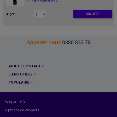
Plus d'information »
AJOUTER
€ 2,
99
Appelez-nous
0380 833 78
AIDE ET CONTACT
LIENS UTILES
POPULAIRE
Winparts GO
A propos de Winparts