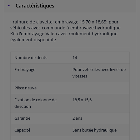
Caractéristiques
: rainure de clavette: embrayage 15,70 x 18,65: pour
véhicules avec commande à embrayage hydraulique
Kit d'embrayage Valeo avec roulement hydraulique
également disponible
Nombre de dents
14
Embrayage
Pour vehicules avec levier de
vitesses
Pièce neuve
Fixation de colonne de
18,5 x 15,6
direction
Garantie
2 ans
Capacité
Sans butée hydraulique