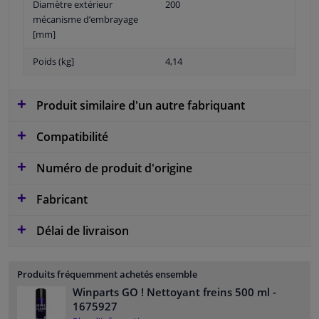
Diamètre extérieur
200
mécanisme d’embrayage
[mm]
Poids (kg]
4,14
Produit similaire d'un autre fabriquant
Compatibilité
Numéro de produit d'origine
Fabricant
Délai de livraison
Produits fréquemment achetés ensemble
Winparts GO ! Nettoyant freins 500 ml
-
1675927