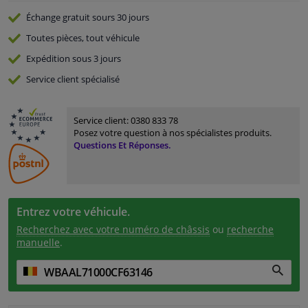
Échange gratuit
sours 30 jours
Toutes pièces, tout véhicule
Expédition sous 3 jours
Service
client spécialisé
Service client:
0380 833 78
Posez votre question à nos spécialistes produits.
Questions Et Réponses.
Entrez votre véhicule.
Recherchez avec votre numéro de châssis
ou
recherche
manuelle
.