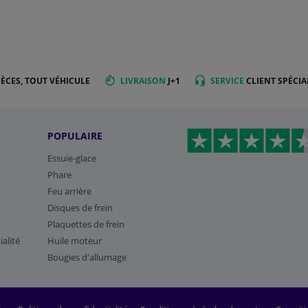
IÈCES, TOUT VÉHICULE
LIVRAISON
J+1
SERVICE
CLIENT SPÉCIA
POPULAIRE
Essuie-glace
Phare
Feu arrière
Disques de frein
Plaquettes de frein
ialité
Huile moteur
Bougies d'allumage