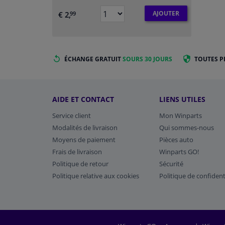
AJOUTER
€ 2,
99
ÉCHANGE GRATUIT
SOURS 30 JOURS
TOUTES P
AIDE ET CONTACT
LIENS UTILES
Service client
Mon Winparts
Modalités de livraison
Qui sommes-nous
Moyens de paiement
Pièces auto
Frais de livraison
Winparts GO!
Politique de retour
Sécurité
Politique relative aux cookies
Politique de confident