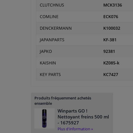
CLUTCHNUS
MCK3136
COMLINE
ECK076
DENCKERMANN
K100032
JAPANPARTS
KF-381
JAPKO
92381
KAISHIN
KZ085-k
KEY PARTS
KC7427
Produits fréquemment achetés
ensemble
Winparts GO !
Nettoyant freins 500 ml
- 1675927
Plus d'information »