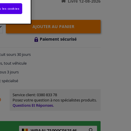
Livré 12-08-2026
s les cookies
AJOUTER AU PANIER
Paiement sécurisé
tuit
sours 30 jours
s, tout véhicule
ous 3 jours
t spécialisé
Service client:
0380 833 78
Posez votre question à nos spécialistes produits.
Questions Et Réponses.