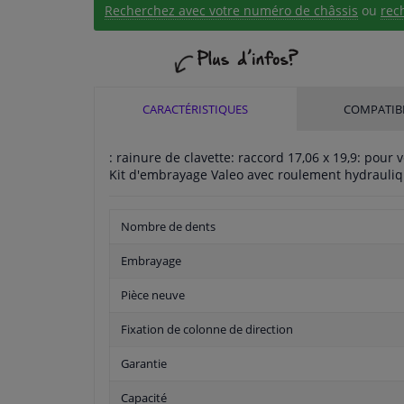
Recherchez avec votre numéro de châssis
ou
rec
CARACTÉRISTIQUES
COMPATIBI
: rainure de clavette: raccord 17,06 x 19,9: po
Kit d'embrayage Valeo avec roulement hydrauli
Nombre de dents
Embrayage
Pièce neuve
Fixation de colonne de direction
Garantie
Capacité