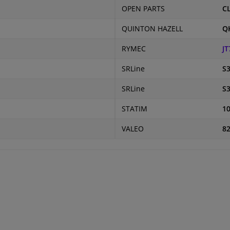
OPEN PARTS
C
QUINTON HAZELL
Q
RYMEC
JT
SRLine
S3
SRLine
S3
STATIM
10
VALEO
8