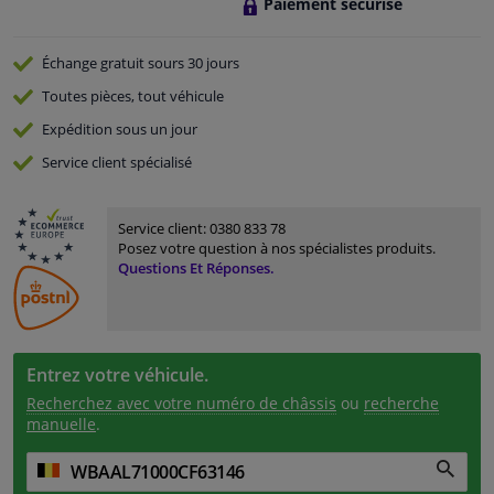
Paiement sécurisé
Échange gratuit
sours 30 jours
Toutes pièces, tout véhicule
Expédition sous un jour
Service
client spécialisé
Service client:
0380 833 78
Posez votre question à nos spécialistes produits.
Questions Et Réponses.
Entrez votre véhicule.
Recherchez avec votre numéro de châssis
ou
recherche
manuelle
.