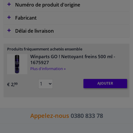
Numéro de produit d'origine
Fabricant
Délai de livraison
Produits fréquemment achetés ensemble
Winparts GO ! Nettoyant freins 500 ml
-
1675927
Plus d'information »
AJOUTER
€ 2,
99
Appelez-nous
0380 833 78