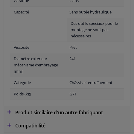
Garantie
2 ans
Capacité
Sans butée hydraulique
Des outils spéciaux pour le
montage ne sont pas
nécessaires
Viscosité
Prêt
Diamètre extérieur
241
mécanisme d’embrayage
[mm]
Catégorie
Châssis et entraînement
Poids (kg]
5,71
Produit similaire d'un autre fabriquant
Compatibilité