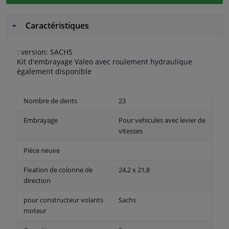
Caractéristiques
: version: SACHS
Kit d'embrayage Valeo avec roulement hydraulique
également disponible
Nombre de dents
23
Embrayage
Pour vehicules avec levier de
vitesses
Pièce neuve
Fixation de colonne de
24,2 x 21,8
direction
pour constructeur volants
Sachs
moteur