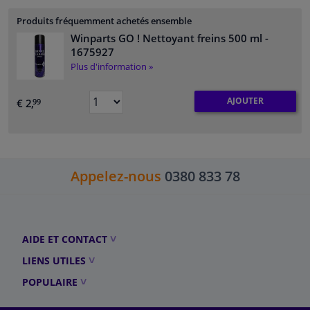
Produits fréquemment achetés ensemble
Winparts GO ! Nettoyant freins 500 ml
-
1675927
Plus d'information »
AJOUTER
€ 2,
99
Appelez-nous
0380 833 78
AIDE ET CONTACT
LIENS UTILES
POPULAIRE