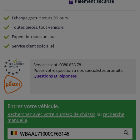
Paiement sécurisé
Échange gratuit
sours 30 jours
Toutes pièces, tout véhicule
Expédition sous un jour
Service
client spécialisé
Service client:
0380 833 78
Posez votre question à nos spécialistes produits.
Questions Et Réponses.
Entrez votre véhicule.
Recherchez avec votre numéro de châssis
ou
recherche
manuelle
.