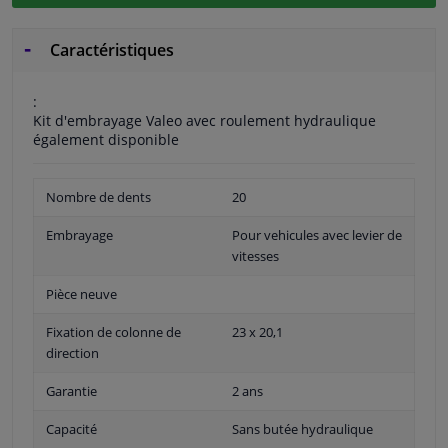
Caractéristiques
:
Kit d'embrayage Valeo avec roulement hydraulique
également disponible
Nombre de dents
20
Embrayage
Pour vehicules avec levier de
vitesses
Pièce neuve
Fixation de colonne de
23 x 20,1
direction
Garantie
2 ans
Capacité
Sans butée hydraulique