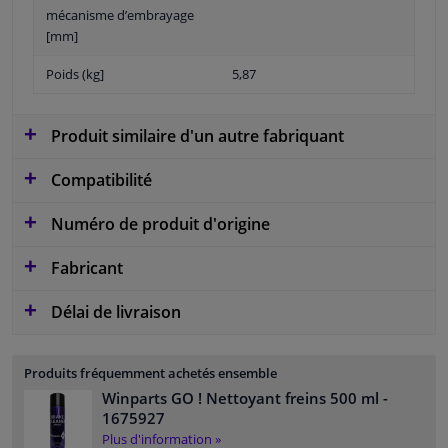
mécanisme d’embrayage
[mm]
Poids (kg]
5,87
Produit similaire d'un autre fabriquant
Compatibilité
Numéro de produit d'origine
Fabricant
Délai de livraison
Produits fréquemment achetés ensemble
Winparts GO ! Nettoyant freins 500 ml
-
1675927
Plus d'information »