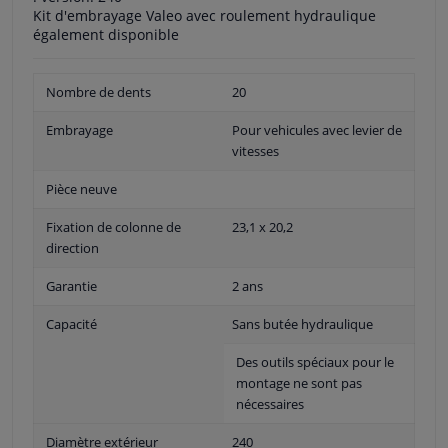
Kit d'embrayage Valeo avec roulement hydraulique
également disponible
Nombre de dents
20
Embrayage
Pour vehicules avec levier de
vitesses
Pièce neuve
Fixation de colonne de
23,1 x 20,2
direction
Garantie
2 ans
Capacité
Sans butée hydraulique
Des outils spéciaux pour le
montage ne sont pas
nécessaires
Diamètre extérieur
240