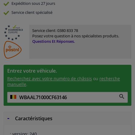
Expédition sous 27 jours
Service
client spécialisé
Service client:
0380 833 78
Posez votre question à nos spécialistes produits.
Questions Et Réponses.
Entrez votre véhicule.
Recherchez avec votre numéro de châssis
ou
recherche
manuelle
.
Caractéristiques
: version: 240