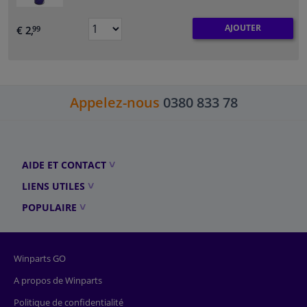
AJOUTER
€ 2,
99
Appelez-nous
0380 833 78
AIDE ET CONTACT
LIENS UTILES
POPULAIRE
Winparts GO
A propos de Winparts
Politique de confidentialité