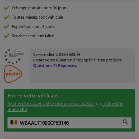
Échange gratuit
sours 30 jours
Toutes pièces, tout véhicule
Expédition sous 3 jours
Service
client spécialisé
Service client:
0380 833 78
Posez votre question à nos spécialistes produits.
Questions Et Réponses.
Entrez votre véhicule.
Recherchez avec votre numéro de châssis
ou
recherche
manuelle
.