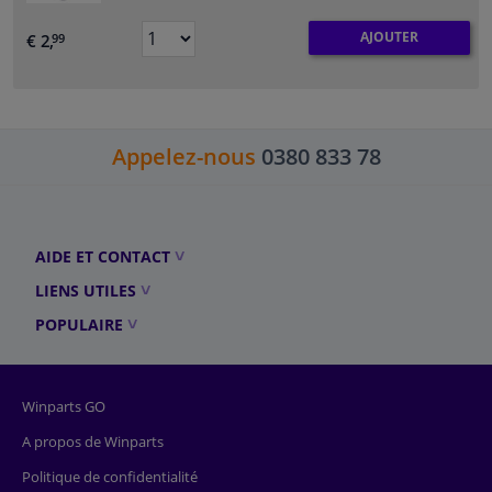
AJOUTER
€ 2,
99
Appelez-nous
0380 833 78
AIDE ET CONTACT
LIENS UTILES
POPULAIRE
Winparts GO
A propos de Winparts
Politique de confidentialité