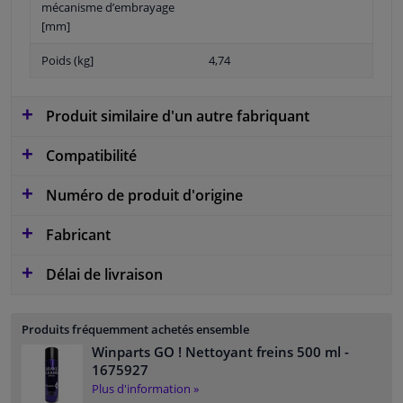
mécanisme d’embrayage
[mm]
Poids (kg]
4,74
Produit similaire d'un autre fabriquant
Compatibilité
Numéro de produit d'origine
Fabricant
Délai de livraison
Produits fréquemment achetés ensemble
Winparts GO ! Nettoyant freins 500 ml
-
1675927
Plus d'information »