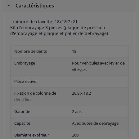
Caractéristiques
: rainure de clavette: 18x18.2x21
Kit d'embrayage 3 pièces (plaque de pression
d'embrayage et plaque et palier de débrayage)
Nombre de dents
18
Embrayage
Pour vehicules avec levier de
vitesses
Pièce neuve
Fixation de colonne de
20,8 x 18,2
direction
Garantie
2 ans
Capacité
Avec butée de débrayage
Diamètre extérieur
200