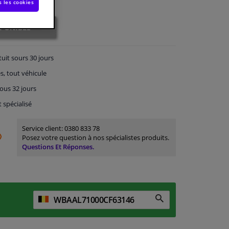
s les cookies
SPONIBLE
tuit
sours 30 jours
s, tout véhicule
ous 32 jours
t spécialisé
Service client:
0380 833 78
Posez votre question à nos spécialistes produits.
Questions Et Réponses.