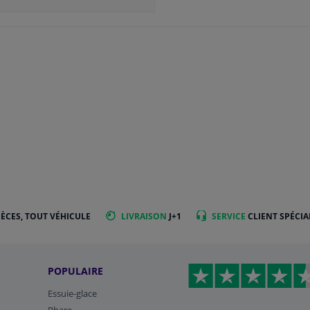
IÈCES, TOUT VÉHICULE
LIVRAISON
J+1
SERVICE
CLIENT SPÉCIA
POPULAIRE
Essuie-glace