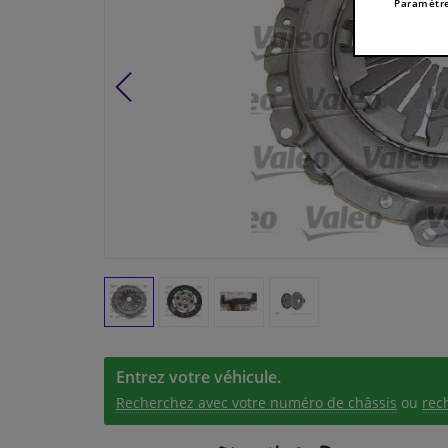
Paramètre
Entrez votre véhicule.
Recherchez avec votre numéro de châssis
ou
rec