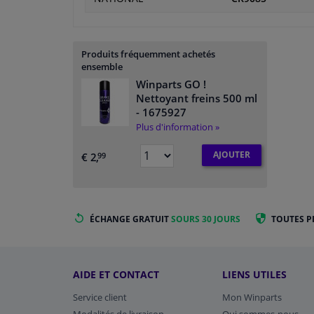
Produits fréquemment achetés
ensemble
Winparts GO !
Nettoyant freins 500 ml
- 1675927
Plus d'information »
AJOUTER
€ 2,
99
ÉCHANGE GRATUIT
SOURS 30 JOURS
TOUTES P
AIDE ET CONTACT
LIENS UTILES
Service client
Mon Winparts