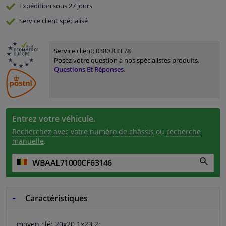
Expédition sous 27 jours
Service
client spécialisé
Service client:
0380 833 78
Posez votre question à nos spécialistes produits.
Questions Et Réponses.
Entrez votre véhicule.
Recherchez avec votre numéro de châssis
ou
recherche
manuelle
.
Caractéristiques
moyen clé: 20x20.1x23.2: