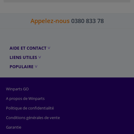
Appelez-nous
0380 833 78
AIDE ET CONTACT
LIENS UTILES
POPULAIRE
Winparts GO
A propos de Winparts
Politique de confidentialité
Conditions générales de vente
Garantie