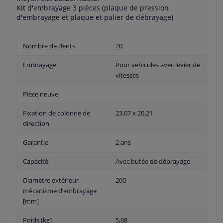
Kit d'embrayage 3 pièces (plaque de pression
d'embrayage et plaque et palier de débrayage)
Nombre de dents
20
Embrayage
Pour vehicules avec levier de
vitesses
Pièce neuve
Fixation de colonne de
23,07 x 20,21
direction
Garantie
2 ans
Capacité
Avec butée de débrayage
Diamètre extérieur
200
mécanisme d’embrayage
[mm]
Poids (kg]
5,08