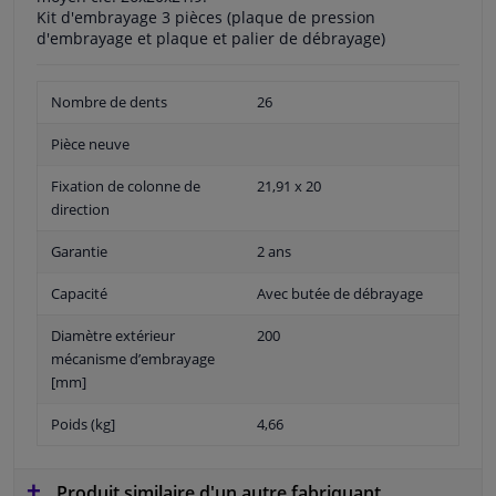
Kit d'embrayage 3 pièces (plaque de pression
d'embrayage et plaque et palier de débrayage)
Nombre de dents
26
Pièce neuve
Fixation de colonne de
21,91 x 20
direction
Garantie
2 ans
Capacité
Avec butée de débrayage
Diamètre extérieur
200
mécanisme d’embrayage
[mm]
Poids (kg]
4,66
Produit similaire d'un autre fabriquant