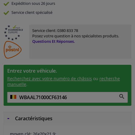
Expédition sous 26 jours
Service
client spécialisé
Service client:
0380 833 78
Posez votre question à nos spécialistes produits.
Questions Et Réponses.
Entrez votre véhicule.
Recherchez avec votre numéro de châssis
ou
recherche
manuelle
.
Caractéristiques
moyen clé: 26x20x21.9: