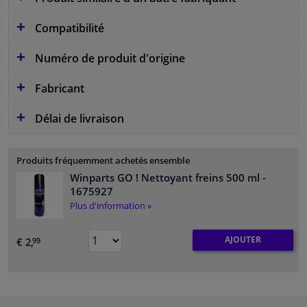
Compatibilité
Numéro de produit d'origine
Fabricant
Délai de livraison
Produits fréquemment achetés ensemble
Winparts GO ! Nettoyant freins 500 ml
-
1675927
Plus d'information »
AJOUTER
€ 2,
99