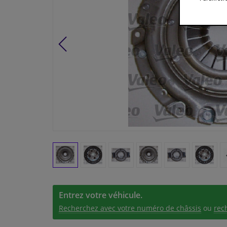
Entrez votre véhicule.
Recherchez avec votre numéro de châssis
ou
rec