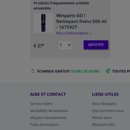
Produits fréquemment achetés
ensemble
Winparts GO !
Nettoyant freins 500 ml
- 1675927
Plus d'information »
AJOUTER
€ 2,
99
ÉCHANGE GRATUIT
SOURS 30 JOURS
TOUTES P
AIDE ET CONTACT
LIENS UTILES
Service client
Mon Winparts
Modalités de livraison
Qui sommes-nous
Moyens de paiement
Pièces auto
Frais de livraison
Winparts GO!