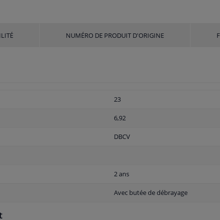
LITÉ
NUMÉRO DE PRODUIT D'ORIGINE
23
6,92
DBCV
2 ans
Avec butée de débrayage
t