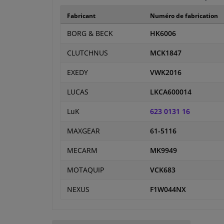
Fabricant
Numéro de fabrication
BORG & BECK
HK6006
CLUTCHNUS
MCK1847
EXEDY
VWK2016
LUCAS
LKCA600014
LuK
623 0131 16
MAXGEAR
61-5116
MECARM
MK9949
MOTAQUIP
VCK683
NEXUS
F1W044NX