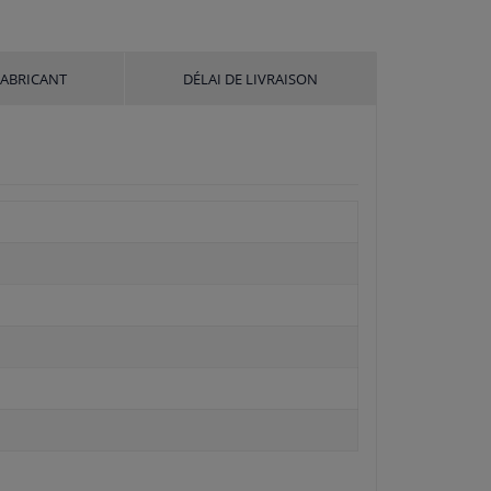
FABRICANT
DÉLAI DE LIVRAISON