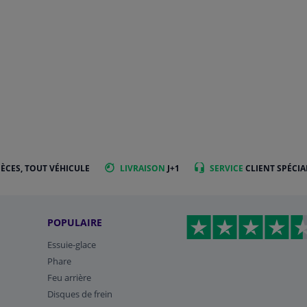
IÈCES, TOUT VÉHICULE
LIVRAISON
J+1
SERVICE
CLIENT SPÉCIA
POPULAIRE
Essuie-glace
Phare
Feu arrière
Disques de frein