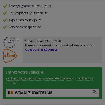
Échange gratuit
sours 30 jours
Toutes pièces, tout véhicule
Expédition sous 2 jours
Service
client spécialisé
Service client:
0380 833 78
Posez votre question à nos spécialistes produits.
Questions Et Réponses.
Entrez votre véhicule.
Recherchez avec votre numéro de châssis
ou
recherche
manuelle
.