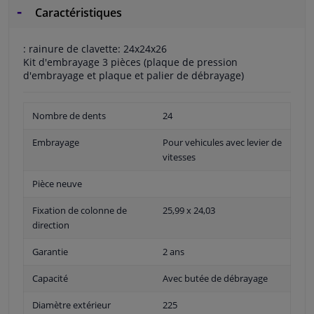
Caractéristiques
: rainure de clavette: 24x24x26
Kit d'embrayage 3 pièces (plaque de pression
d'embrayage et plaque et palier de débrayage)
Nombre de dents
24
Embrayage
Pour vehicules avec levier de
vitesses
Pièce neuve
Fixation de colonne de
25,99 x 24,03
direction
Garantie
2 ans
Capacité
Avec butée de débrayage
Diamètre extérieur
225