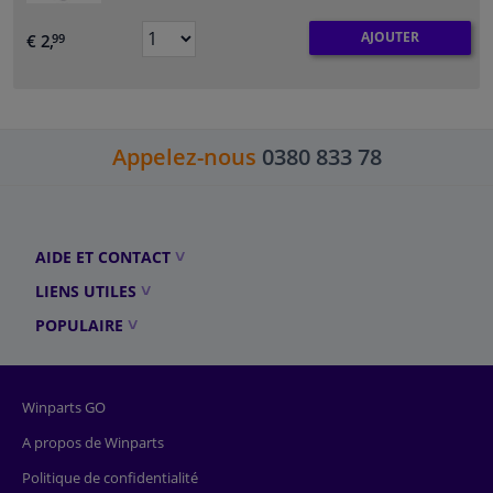
AJOUTER
€ 2,
99
Appelez-nous
0380 833 78
AIDE ET CONTACT
LIENS UTILES
POPULAIRE
Winparts GO
A propos de Winparts
Politique de confidentialité