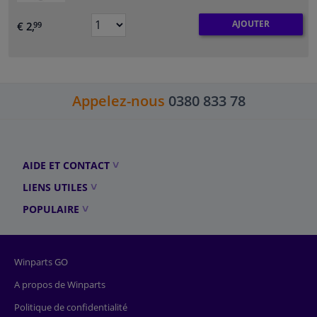
AJOUTER
€ 2,
99
Appelez-nous
0380 833 78
AIDE ET CONTACT
LIENS UTILES
POPULAIRE
Winparts GO
A propos de Winparts
Politique de confidentialité