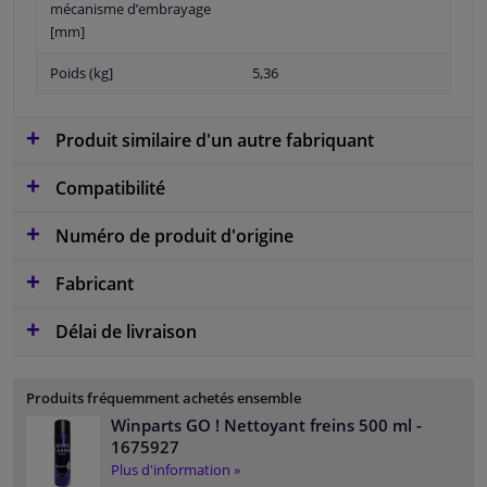
mécanisme d’embrayage
[mm]
Poids (kg]
5,36
Produit similaire d'un autre fabriquant
Compatibilité
Numéro de produit d'origine
Fabricant
Délai de livraison
Produits fréquemment achetés ensemble
Winparts GO ! Nettoyant freins 500 ml
-
1675927
Plus d'information »