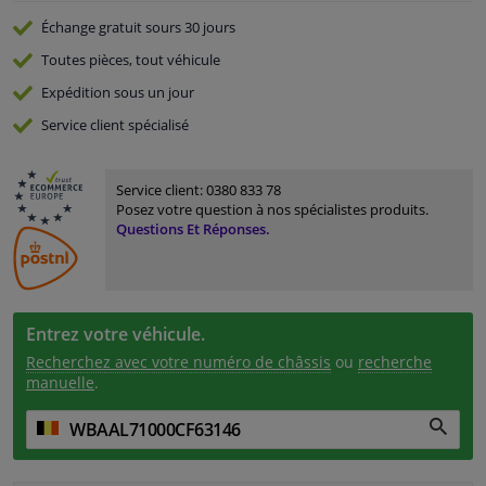
Échange gratuit
sours 30 jours
Toutes pièces, tout véhicule
Expédition sous un jour
Service
client spécialisé
Service client:
0380 833 78
Posez votre question à nos spécialistes produits.
Questions Et Réponses.
Entrez votre véhicule.
Recherchez avec votre numéro de châssis
ou
recherche
manuelle
.