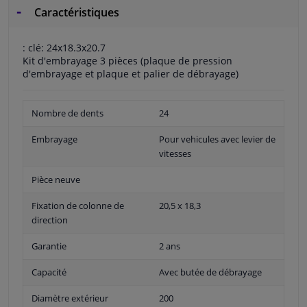
Caractéristiques
: clé: 24x18.3x20.7
Kit d'embrayage 3 pièces (plaque de pression
d'embrayage et plaque et palier de débrayage)
Nombre de dents
24
Embrayage
Pour vehicules avec levier de
vitesses
Pièce neuve
Fixation de colonne de
20,5 x 18,3
direction
Garantie
2 ans
Capacité
Avec butée de débrayage
Diamètre extérieur
200