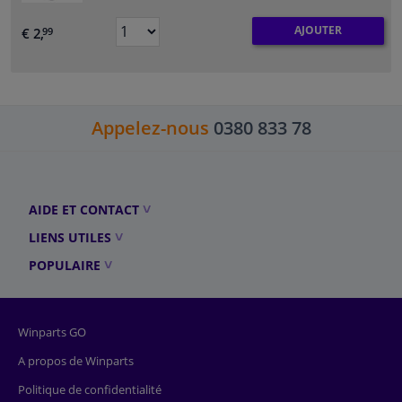
AJOUTER
€ 2,
99
Appelez-nous
0380 833 78
AIDE ET CONTACT
LIENS UTILES
POPULAIRE
Winparts GO
A propos de Winparts
Politique de confidentialité