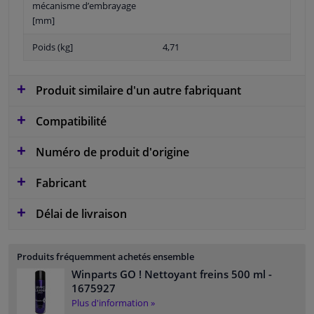
mécanisme d’embrayage
[mm]
Poids (kg]
4,71
Produit similaire d'un autre fabriquant
Compatibilité
Numéro de produit d'origine
Fabricant
Délai de livraison
Produits fréquemment achetés ensemble
Winparts GO ! Nettoyant freins 500 ml
-
1675927
Plus d'information »