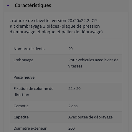
Caractéristiques
: rainure de clavette: version 20x20x22.2: CP
Kit d'embrayage 3 pièces (plaque de pression
d'embrayage et plaque et palier de débrayage)
Nombre de dents
20
Embrayage
Pour vehicules avec levier de
vitesses
Pièce neuve
Fixation de colonne de
22 x 20
direction
Garantie
2 ans
Capacité
Avec butée de débrayage
Diamètre extérieur
200