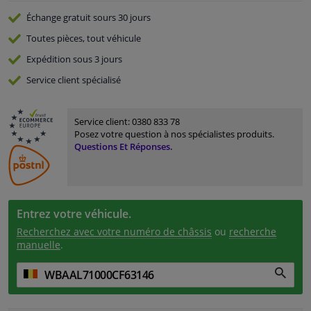
Échange gratuit
sours 30 jours
Toutes pièces, tout véhicule
Expédition sous 3 jours
Service
client spécialisé
Service client:
0380 833 78
Posez votre question à nos spécialistes produits.
Questions Et Réponses.
Entrez votre véhicule.
Recherchez avec votre numéro de châssis
ou
recherche
manuelle
.