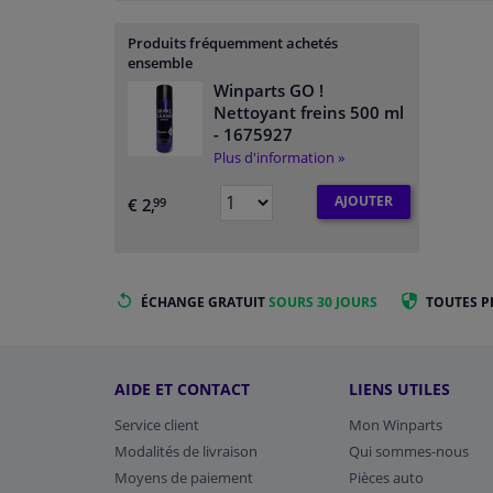
Produits fréquemment achetés
ensemble
Winparts GO !
Nettoyant freins 500 ml
- 1675927
Plus d'information »
AJOUTER
€ 2,
99
ÉCHANGE GRATUIT
SOURS 30 JOURS
TOUTES P
AIDE ET CONTACT
LIENS UTILES
Service client
Mon Winparts
Modalités de livraison
Qui sommes-nous
Moyens de paiement
Pièces auto