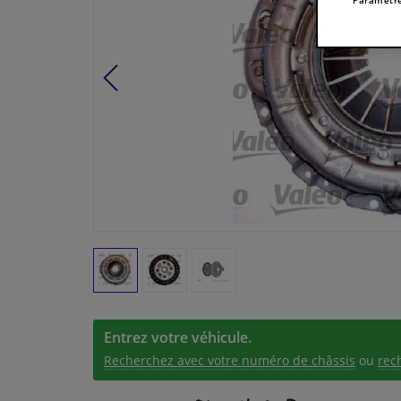
Entrez votre véhicule.
Recherchez avec votre numéro de châssis
ou
rec