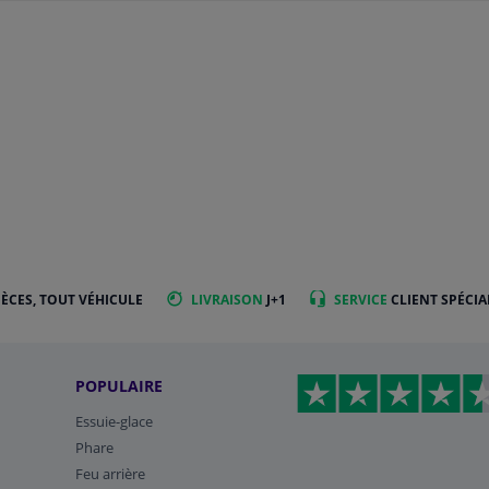
IÈCES, TOUT VÉHICULE
LIVRAISON
J+1
SERVICE
CLIENT SPÉCIA
POPULAIRE
Essuie-glace
Phare
Feu arrière