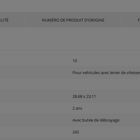
LITÉ
NUMÉRO DE PRODUIT D'ORIGINE
10
Pour vehicules avec levier de vitesse
28,68 x 23,11
2 ans
Avec butée de débrayage
242