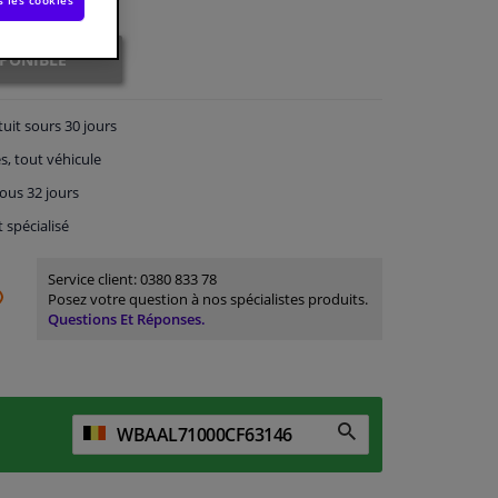
s les cookies
SPONIBLE
tuit
sours 30 jours
s, tout véhicule
ous 32 jours
t spécialisé
Service client:
0380 833 78
Posez votre question à nos spécialistes produits.
Questions Et Réponses.