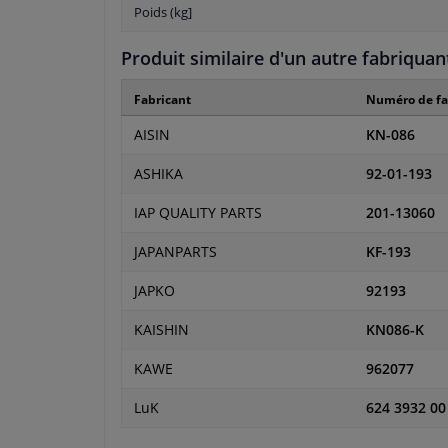
Poids (kg]
Produit similaire d'un autre fabriquan
Fabricant
Numéro de fa
AISIN
KN-086
ASHIKA
92-01-193
IAP QUALITY PARTS
201-13060
JAPANPARTS
KF-193
JAPKO
92193
KAISHIN
KN086-K
KAWE
962077
LuK
624 3932 00