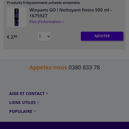
Produits fréquemment achetés ensemble
Winparts GO ! Nettoyant freins 500 ml
-
1675927
Plus d'information »
AJOUTER
€ 2,
99
Appelez-nous
0380 833 78
AIDE ET CONTACT
LIENS UTILES
POPULAIRE