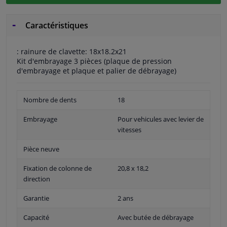
Caractéristiques
: rainure de clavette: 18x18.2x21
Kit d'embrayage 3 pièces (plaque de pression
d'embrayage et plaque et palier de débrayage)
Nombre de dents
18
Embrayage
Pour vehicules avec levier de
vitesses
Pièce neuve
Fixation de colonne de
20,8 x 18,2
direction
Garantie
2 ans
Capacité
Avec butée de débrayage