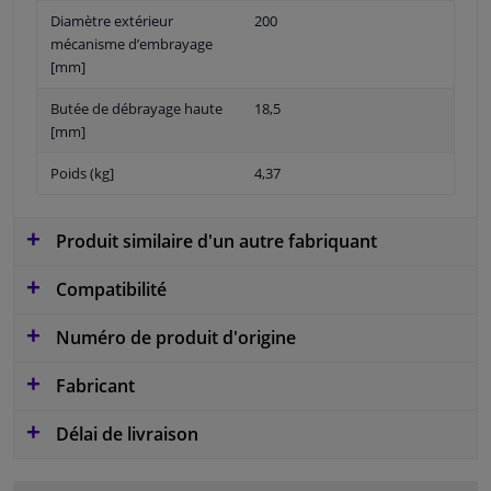
Diamètre extérieur
200
mécanisme d’embrayage
[mm]
Butée de débrayage haute
18,5
[mm]
Poids (kg]
4,37
Produit similaire d'un autre fabriquant
Compatibilité
Numéro de produit d'origine
Fabricant
Délai de livraison