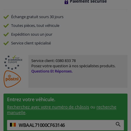
Paiement sécurisé
Échange gratuit
sours 30 jours
Toutes pièces, tout véhicule
Expédition sous un jour
Service
client spécialisé
Service client:
0380 833 78
Posez votre question à nos spécialistes produits.
Questions Et Réponses.
Entrez votre véhicule.
Recherchez avec votre numéro de châssis
ou
recherche
manuelle
.