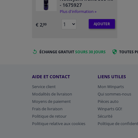
- 1675927
Plus d'information »
AJOUTER
€ 2,
99
ÉCHANGE GRATUIT
SOURS 30 JOURS
TOUTES P
AIDE ET CONTACT
LIENS UTILES
Service client
Mon Winparts
Modalités de livraison
Qui sommes-nous
Moyens de paiement
Pièces auto
Frais de livraison
Winparts GO!
Politique de retour
Sécurité
Politique relative aux cookies
Politique de confident