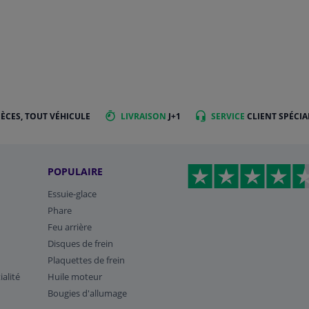
IÈCES, TOUT VÉHICULE
LIVRAISON
J+1
SERVICE
CLIENT SPÉCIA
POPULAIRE
Essuie-glace
Phare
Feu arrière
Disques de frein
Plaquettes de frein
ialité
Huile moteur
Bougies d'allumage