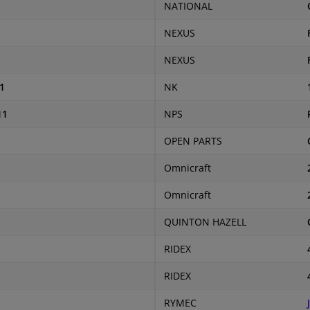
NATIONAL
NEXUS
NEXUS
1
NK
11
NPS
OPEN PARTS
Omnicraft
Omnicraft
QUINTON HAZELL
RIDEX
RIDEX
RYMEC