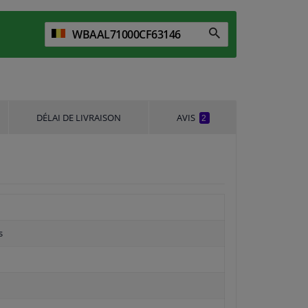
DÉLAI DE LIVRAISON
AVIS
2
s