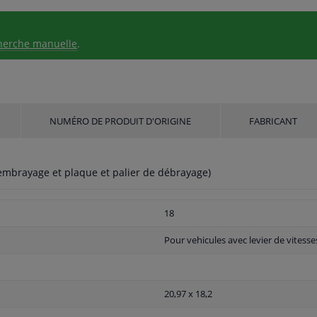
herche manuelle
.
NUMÉRO DE PRODUIT D'ORIGINE
FABRICANT
embrayage et plaque et palier de débrayage)
18
Pour vehicules avec levier de vitesse
20,97 x 18,2