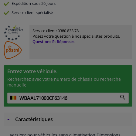
Expédition sous 26 jours
Service
client spécialisé
Service client:
0380 833 78
Posez votre question à nos spécialistes produits.
Questions Et Réponses.
Entrez votre véhicule.
Recherchez avec votre numéro de châssis
ou
recherche
manuelle
.
Caractéristiques
version: pour véhicules sans climatisation Dimensions