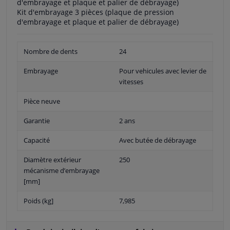
d'embrayage et plaque et palier de débrayage)
Kit d'embrayage 3 pièces (plaque de pression
d'embrayage et plaque et palier de débrayage)
Nombre de dents
24
Embrayage
Pour vehicules avec levier de
vitesses
Pièce neuve
Garantie
2 ans
Capacité
Avec butée de débrayage
Diamètre extérieur
250
mécanisme d’embrayage
[mm]
Poids (kg]
7,985