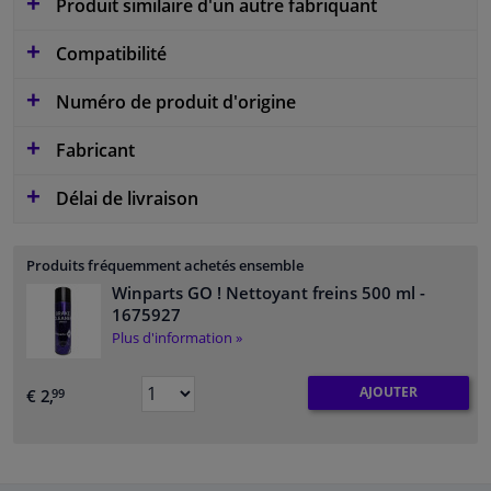
Produit similaire d'un autre fabriquant
Compatibilité
Numéro de produit d'origine
Fabricant
Délai de livraison
Produits fréquemment achetés ensemble
Winparts GO ! Nettoyant freins 500 ml
-
1675927
Plus d'information »
AJOUTER
€ 2,
99