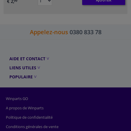
AJOUTER
€ 2,
99
Appelez-nous
0380 833 78
AIDE ET CONTACT
LIENS UTILES
POPULAIRE
Winparts GO
A propos de Winparts
Politique de confidentialité
Conditions générales de vente