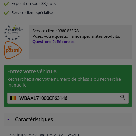
Expédition sous 33 jours
Service
client spécialisé
Service client:
0380 833 78
Posez votre question à nos spécialistes produits.
Questions Et Réponses.
Entrez votre véhicule.
Recherchez avec votre numéro de châssis
ou
recherche
manuelle
.
Caractéristiques
: rainure de clavette: 21x21.5x24.1