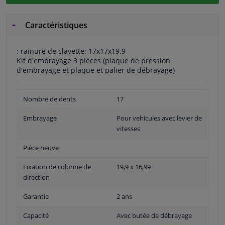
Caractéristiques
: rainure de clavette: 17x17x19.9
Kit d'embrayage 3 pièces (plaque de pression
d'embrayage et plaque et palier de débrayage)
Nombre de dents
17
Embrayage
Pour vehicules avec levier de
vitesses
Pièce neuve
Fixation de colonne de
19,9 x 16,99
direction
Garantie
2 ans
Capacité
Avec butée de débrayage