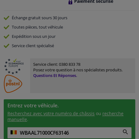
Paiement sécurisé
Échange gratuit
sours 30 jours
Toutes pièces, tout véhicule
Expédition sous un jour
Service
client spécialisé
Service client:
0380 833 78
Posez votre question à nos spécialistes produits.
Questions Et Réponses.
Entrez votre véhicule.
Recherchez avec votre numéro de châssis
ou
recherche
manuelle
.