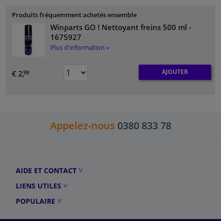
Produits fréquemment achetés ensemble
Winparts GO ! Nettoyant freins 500 ml
-
1675927
Plus d'information »
AJOUTER
€ 2,
99
Appelez-nous
0380 833 78
AIDE ET CONTACT
LIENS UTILES
POPULAIRE