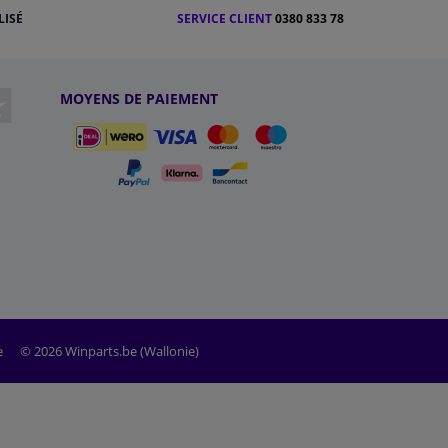
LISÉ
SERVICE CLIENT
0380 833 78
MOYENS DE PAIEMENT
e
© 2026 Winparts.be (Wallonie)