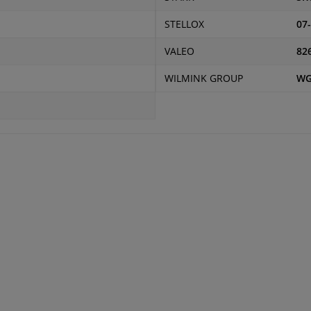
STELLOX
07
VALEO
82
WILMINK GROUP
WG