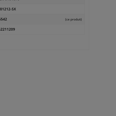
-01212-SX
6542
(ce produit)
2211209