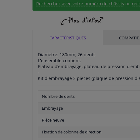
Recherchez avec votre numéro de châssis
ou
rec
CARACTÉRISTIQUES
COMPATIBI
Diamètre: 180mm, 26 dents
L'ensemble contient:
Plateau d’embrayage, plateau de pression d’emb
-
Kit d'embrayage 3 pièces (plaque de pression d'
Nombre de dents
Embrayage
Pièce neuve
Fixation de colonne de direction