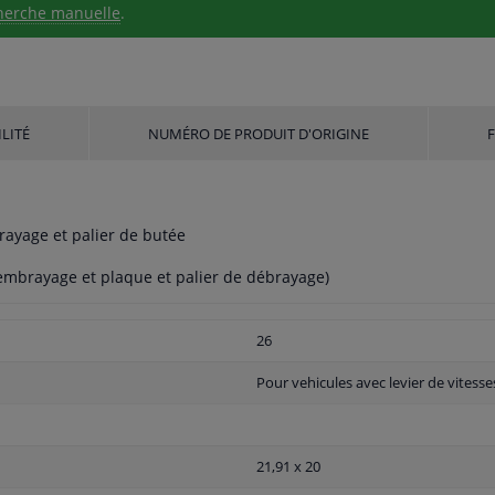
herche manuelle
.
LITÉ
NUMÉRO DE PRODUIT D'ORIGINE
rayage et palier de butée
embrayage et plaque et palier de débrayage)
26
Pour vehicules avec levier de vitesse
21,91 x 20