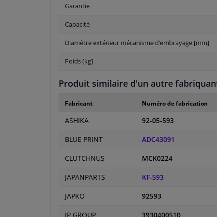
Garantie
Capacité
Diamètre extérieur mécanisme d’embrayage [mm]
Poids (kg]
Produit similaire d'un autre fabriquan
Fabricant
Numéro de fabrication
ASHIKA
92-05-593
BLUE PRINT
ADC43091
CLUTCHNUS
MCK0224
JAPANPARTS
KF-593
JAPKO
92593
JP GROUP
3930400510