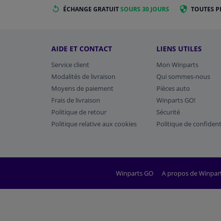
ÉCHANGE GRATUIT
SOURS 30 JOURS
TOUTES P
AIDE ET CONTACT
LIENS UTILES
Service client
Mon Winparts
Modalités de livraison
Qui sommes-nous
Moyens de paiement
Pièces auto
Frais de livraison
Winparts GO!
Politique de retour
Sécurité
Politique relative aux cookies
Politique de confident
Winparts GO
A propos de Winpar