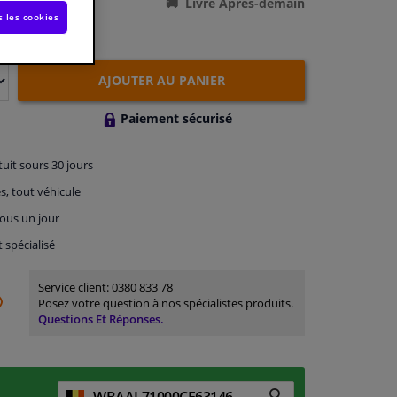
Livré Après-demain
s les cookies
AJOUTER AU PANIER
Paiement sécurisé
tuit
sours 30 jours
s, tout véhicule
ous un jour
t spécialisé
Service client:
0380 833 78
Posez votre question à nos spécialistes produits.
Questions Et Réponses.