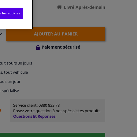
Livré Après-demain
édiatement
s les cookies
AJOUTER AU PANIER
Paiement sécurisé
tuit
sours 30 jours
s, tout véhicule
ous un jour
t spécialisé
Service client:
0380 833 78
Posez votre question à nos spécialistes produits.
Questions Et Réponses.