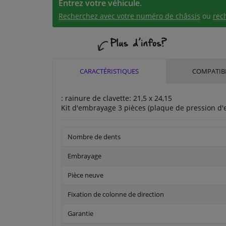
Entrez votre véhicule.
Recherchez avec votre numéro de châssis
ou
rec
CARACTÉRISTIQUES
COMPATIBI
: rainure de clavette: 21,5 x 24,15
Kit d'embrayage 3 pièces (plaque de pression d'
Nombre de dents
Embrayage
Pièce neuve
Fixation de colonne de direction
Garantie