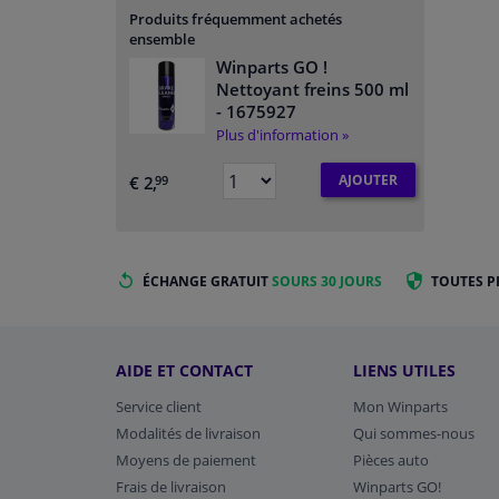
Produits fréquemment achetés
ensemble
Winparts GO !
Nettoyant freins 500 ml
- 1675927
Plus d'information »
AJOUTER
€ 2,
99
ÉCHANGE GRATUIT
SOURS 30 JOURS
TOUTES P
AIDE ET CONTACT
LIENS UTILES
Service client
Mon Winparts
Modalités de livraison
Qui sommes-nous
Moyens de paiement
Pièces auto
Frais de livraison
Winparts GO!