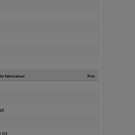
e fabrication
Prix
NX
1.03