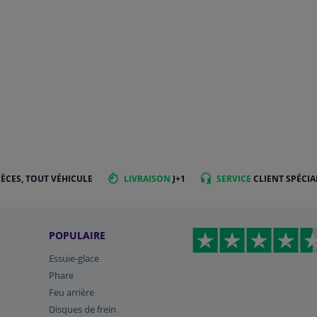
IÈCES, TOUT VÉHICULE
LIVRAISON
J+1
SERVICE
CLIENT SPÉCIA
POPULAIRE
Essuie-glace
Phare
Feu arrière
Disques de frein