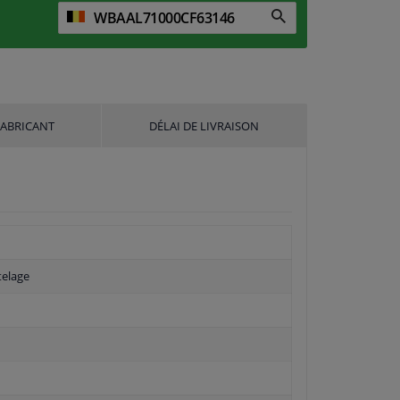
FABRICANT
DÉLAI DE LIVRAISON
telage