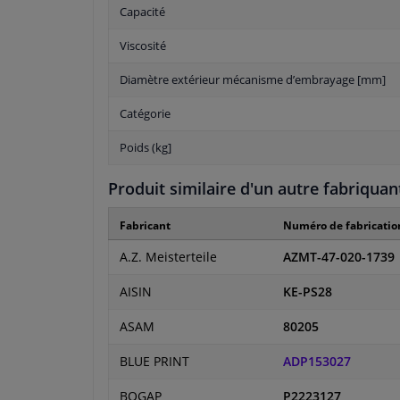
Capacité
Viscosité
Diamètre extérieur mécanisme d’embrayage [mm]
Catégorie
Poids (kg]
Produit similaire d'un autre fabriquan
Fabricant
Numéro de fabricatio
A.Z. Meisterteile
AZMT-47-020-1739
AISIN
KE-PS28
ASAM
80205
BLUE PRINT
ADP153027
BOGAP
P2223127