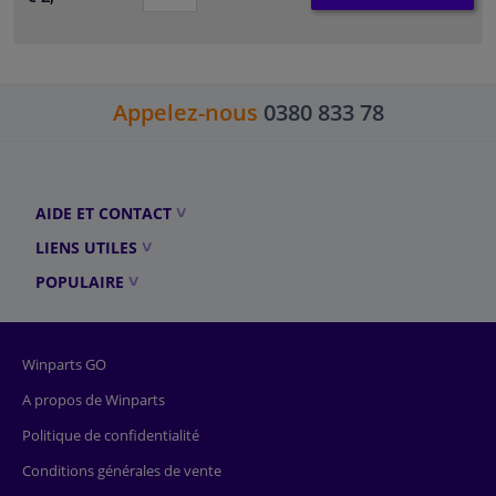
Appelez-nous
0380 833 78
AIDE ET CONTACT
LIENS UTILES
POPULAIRE
Winparts GO
A propos de Winparts
Politique de confidentialité
Conditions générales de vente