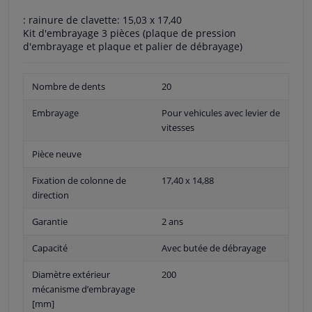
: rainure de clavette: 15,03 x 17,40
Kit d'embrayage 3 pièces (plaque de pression
d'embrayage et plaque et palier de débrayage)
Nombre de dents
20
Embrayage
Pour vehicules avec levier de
vitesses
Pièce neuve
Fixation de colonne de
17,40 x 14,88
direction
Garantie
2 ans
Capacité
Avec butée de débrayage
Diamètre extérieur
200
mécanisme d’embrayage
[mm]