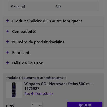
Poids (kg]
4,29
Produit similaire d'un autre fabriquant
Compatibilité
Numéro de produit d'origine
Fabricant
Délai de livraison
Produits fréquemment achetés ensemble
Winparts GO ! Nettoyant freins 500 ml
-
1675927
Plus d'information »
AJOUTER
€ 2,
99