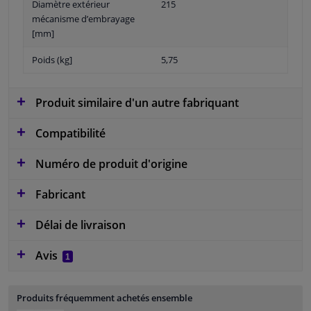
Diamètre extérieur
215
mécanisme d’embrayage
[mm]
Poids (kg]
5,75
Produit similaire d'un autre fabriquant
Compatibilité
Numéro de produit d'origine
Fabricant
Délai de livraison
Avis
1
Produits fréquemment achetés ensemble