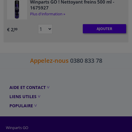
Winparts GO ! Nettoyant freins 500 ml
-
1675927
Plus d'information »
AJOUTER
€ 2,
99
Appelez-nous
0380 833 78
AIDE ET CONTACT
LIENS UTILES
POPULAIRE
Winparts GO