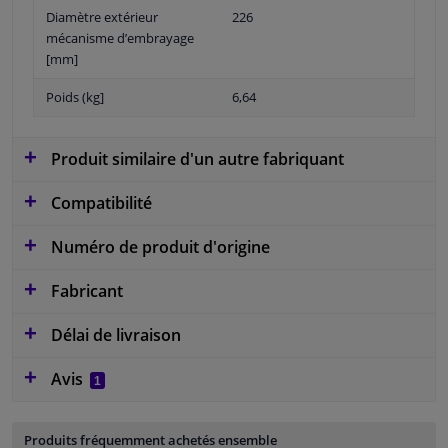
Diamètre extérieur
226
mécanisme d’embrayage
[mm]
Poids (kg]
6,64
Produit similaire d'un autre fabriquant
Compatibilité
Numéro de produit d'origine
Fabricant
Délai de livraison
Avis
1
Produits fréquemment achetés ensemble