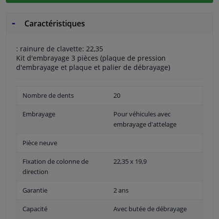
Caractéristiques
: rainure de clavette: 22,35
Kit d'embrayage 3 pièces (plaque de pression
d'embrayage et plaque et palier de débrayage)
Nombre de dents
20
Embrayage
Pour véhicules avec
embrayage d'attelage
Pièce neuve
Fixation de colonne de
22,35 x 19,9
direction
Garantie
2 ans
Capacité
Avec butée de débrayage