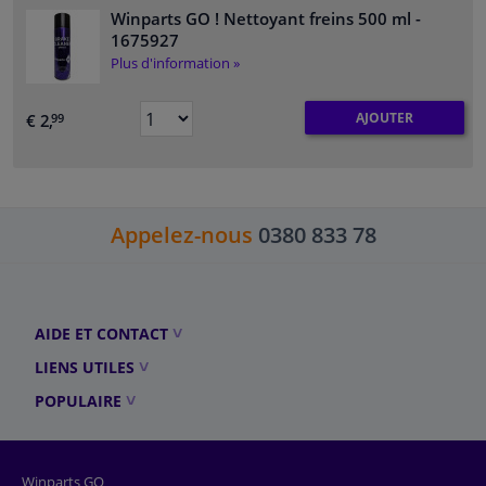
Winparts GO ! Nettoyant freins 500 ml
-
1675927
Plus d'information »
AJOUTER
€ 2,
99
Appelez-nous
0380 833 78
AIDE ET CONTACT
LIENS UTILES
POPULAIRE
Winparts GO