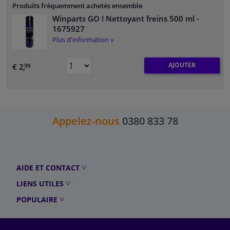
Produits fréquemment achetés ensemble
Winparts GO ! Nettoyant freins 500 ml
-
1675927
Plus d'information »
AJOUTER
€ 2,
99
Appelez-nous
0380 833 78
AIDE ET CONTACT
LIENS UTILES
POPULAIRE