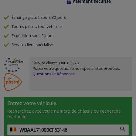
Paiement sécurisé
Échange gratuit
sours 30 jours
Toutes pièces, tout véhicule
Expédition sous 2 jours
Service
client spécialisé
Service client:
0380 833 78
Posez votre question à nos spécialistes produits.
Questions Et Réponses.
Entrez votre véhicule.
Recherchez avec votre numéro de châssis
ou
recherche
manuelle
.