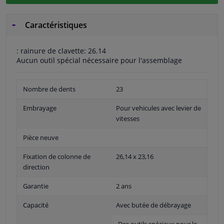
Caractéristiques
: rainure de clavette: 26.14
Aucun outil spécial nécessaire pour l'assemblage
Nombre de dents
23
Embrayage
Pour vehicules avec levier de
vitesses
Pièce neuve
Fixation de colonne de
26,14 x 23,16
direction
Garantie
2 ans
Capacité
Avec butée de débrayage
Des outils spéciaux pour le