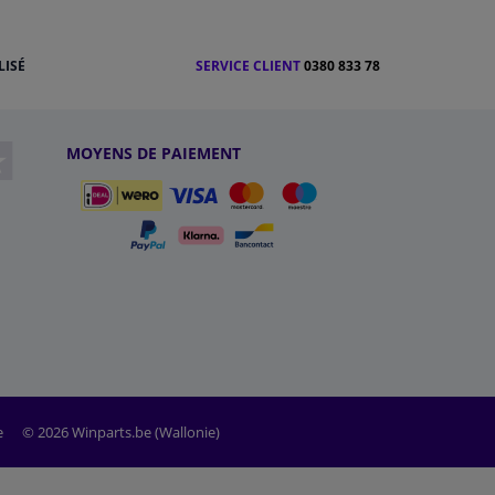
LISÉ
SERVICE CLIENT
0380 833 78
MOYENS DE PAIEMENT
e
© 2026 Winparts.be (Wallonie)