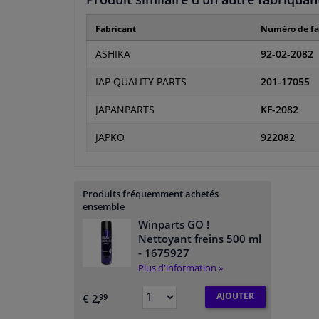
Fabricant
Numéro de fa
ASHIKA
92-02-2082
IAP QUALITY PARTS
201-17055
JAPANPARTS
KF-2082
JAPKO
922082
Produits fréquemment achetés
ensemble
Winparts GO !
Nettoyant freins 500 ml
- 1675927
Plus d'information »
AJOUTER
€ 2,
99