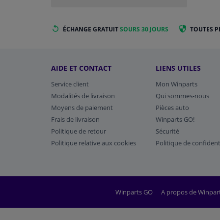
ÉCHANGE GRATUIT
SOURS 30 JOURS
TOUTES P
AIDE ET CONTACT
LIENS UTILES
Service client
Mon Winparts
Modalités de livraison
Qui sommes-nous
Moyens de paiement
Pièces auto
Frais de livraison
Winparts GO!
Politique de retour
Sécurité
Politique relative aux cookies
Politique de confident
Winparts GO
A propos de Winpar