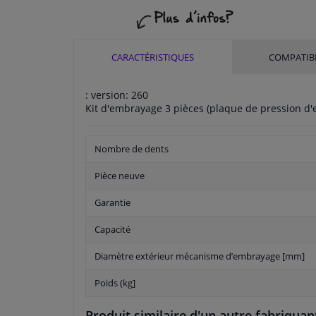
CARACTÉRISTIQUES
COMPATIBI
: version: 260
Kit d'embrayage 3 pièces (plaque de pression d'
Nombre de dents
Pièce neuve
Garantie
Capacité
Diamètre extérieur mécanisme d’embrayage [mm]
Poids (kg]
Produit similaire d'un autre fabriquan