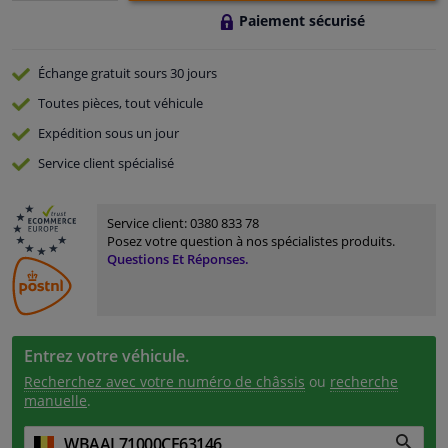
Paiement sécurisé
Échange gratuit
sours 30 jours
Toutes pièces, tout véhicule
Expédition sous un jour
Service
client spécialisé
Service client:
0380 833 78
Posez votre question à nos spécialistes produits.
Questions Et Réponses.
Entrez votre véhicule.
Recherchez avec votre numéro de châssis
ou
recherche
manuelle
.