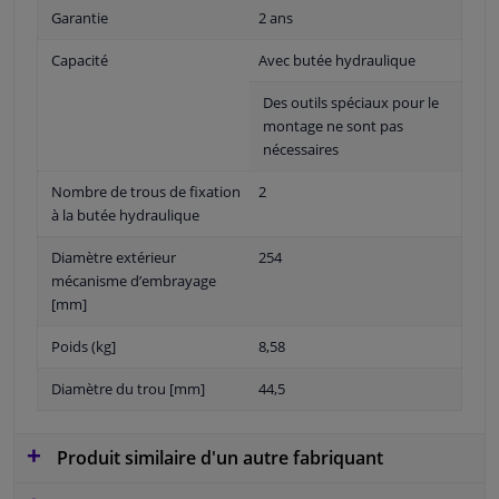
Garantie
2 ans
Capacité
Avec butée hydraulique
Des outils spéciaux pour le
montage ne sont pas
nécessaires
Nombre de trous de fixation
2
à la butée hydraulique
Diamètre extérieur
254
mécanisme d’embrayage
[mm]
Poids (kg]
8,58
Diamètre du trou [mm]
44,5
Produit similaire d'un autre fabriquant