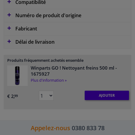
Compatibilité
Numéro de produit d'origine
Fabricant
Délai de livraison
Produits fréquemment achetés ensemble
Winparts GO ! Nettoyant freins 500 ml
-
1675927
Plus d'information »
AJOUTER
€ 2,
99
Appelez-nous
0380 833 78