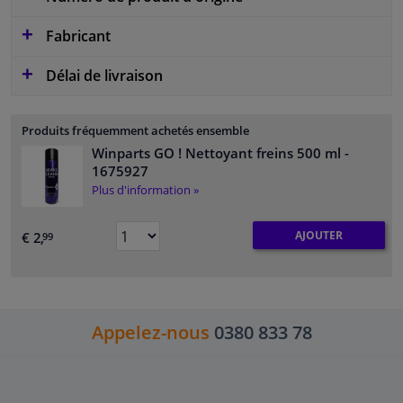
Fabricant
Délai de livraison
Produits fréquemment achetés ensemble
Winparts GO ! Nettoyant freins 500 ml
-
1675927
Plus d'information »
AJOUTER
€ 2,
99
Appelez-nous
0380 833 78