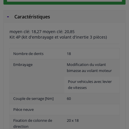
Caractéristiques
moyen clé: 18,27 moyen clé: 20,85
Kit 4P (kit d'embrayage et volant d'inertie 3 pièces)
Nombre de dents
18
Embrayage
Modification du volant
bimasse au volant moteur
Pour vehicules avec levier
de vitesses
Couple de serrage [Nm]
60
Pièce neuve
Fixation de colonne de
20 x 18
direction