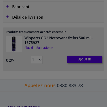
Fabricant
Délai de livraison
Produits fréquemment achetés ensemble
Winparts GO ! Nettoyant freins 500 ml
-
1675927
Plus d'information »
AJOUTER
€ 2,
99
Appelez-nous
0380 833 78