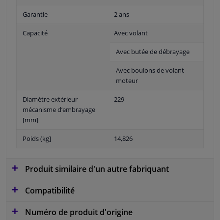
Garantie
2 ans
Capacité
Avec volant
Avec butée de débrayage
Avec boulons de volant
moteur
Diamètre extérieur
229
mécanisme d’embrayage
[mm]
Poids (kg]
14,826
Produit similaire d'un autre fabriquant
Compatibilité
Numéro de produit d'origine