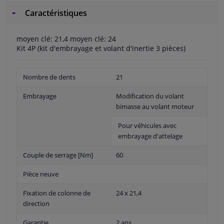
Caractéristiques
moyen clé: 21,4 moyen clé: 24
Kit 4P (kit d'embrayage et volant d'inertie 3 pièces)
Nombre de dents
21
Embrayage
Modification du volant
bimasse au volant moteur
Pour véhicules avec
embrayage d'attelage
Couple de serrage [Nm]
60
Pièce neuve
Fixation de colonne de
24 x 21,4
direction
Garantie
2 ans