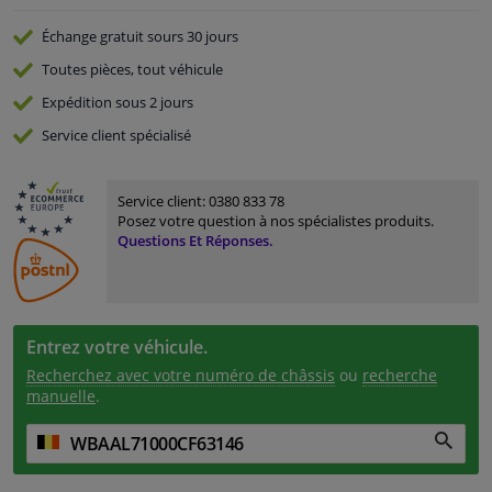
Échange gratuit
sours 30 jours
Toutes pièces, tout véhicule
Expédition sous 2 jours
Service
client spécialisé
Service client:
0380 833 78
Posez votre question à nos spécialistes produits.
Questions Et Réponses.
Entrez votre véhicule.
Recherchez avec votre numéro de châssis
ou
recherche
manuelle
.