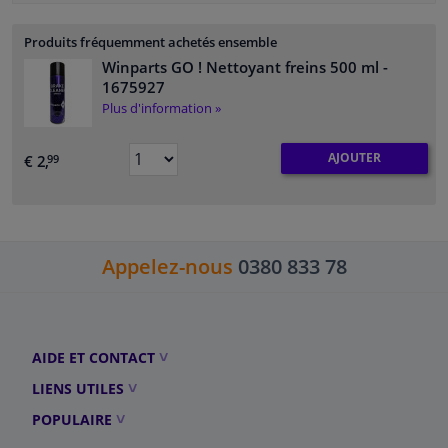
Produits fréquemment achetés ensemble
Winparts GO ! Nettoyant freins 500 ml
-
1675927
Plus d'information »
AJOUTER
€ 2,
99
Appelez-nous
0380 833 78
AIDE ET CONTACT
LIENS UTILES
POPULAIRE