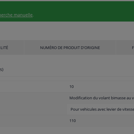
herche manuelle
.
LITÉ
NUMÉRO DE PRODUIT D'ORIGINE
s)
10
Modification du volant bimasse au 
Pour vehicules avec levier de vitess
110