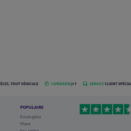
IÈCES, TOUT VÉHICULE
LIVRAISON
J+1
SERVICE
CLIENT SPÉCIA
POPULAIRE
Essuie-glace
Phare
Feu arrière