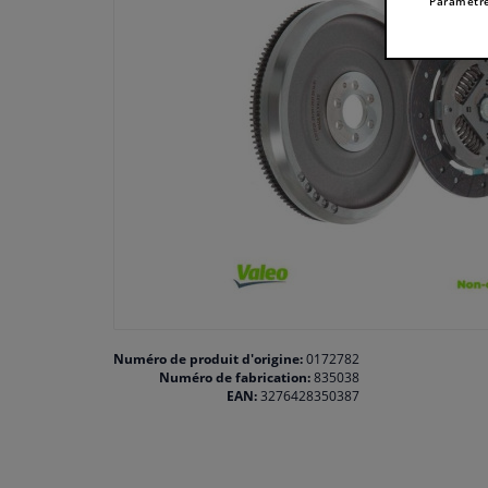
Paramètre
Numéro de produit d'origine:
0172782
Numéro de fabrication:
835038
EAN:
3276428350387