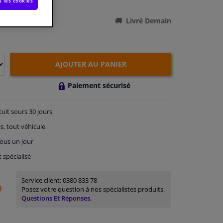
ations du produit
s les cookies
Livré Demain
AJOUTER AU PANIER
Paiement sécurisé
tuit
sours 30 jours
s, tout véhicule
ous un jour
t spécialisé
Service client:
0380 833 78
Posez votre question à nos spécialistes produits.
Questions Et Réponses.