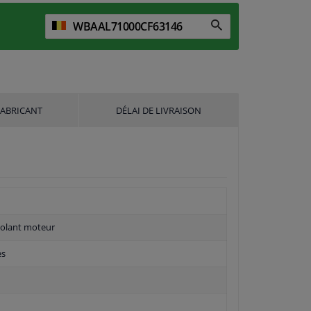
FABRICANT
DÉLAI DE LIVRAISON
volant moteur
es