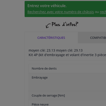
Entrez votre véhicule.
Recherchez avec votre numéro de châssis
ou
rec
CARACTÉRISTIQUES
COMPATIBI
moyen clé: 23.13 moyen clé: 29.13
Kit 4P (kit d'embrayage et volant d'inertie 3 pièce
Nombre de dents
Embrayage
Couple de serrage [Nm]
Pièce neuve