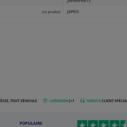
JAPANPARTS
JAPKO
(ce produit)
IÈCES, TOUT VÉHICULE
LIVRAISON
J+1
SERVICE
CLIENT SPÉCIA
POPULAIRE