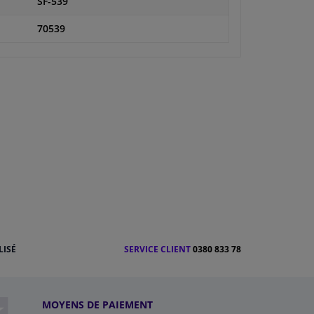
SF-539
70539
LISÉ
SERVICE CLIENT
0380 833 78
MOYENS DE PAIEMENT