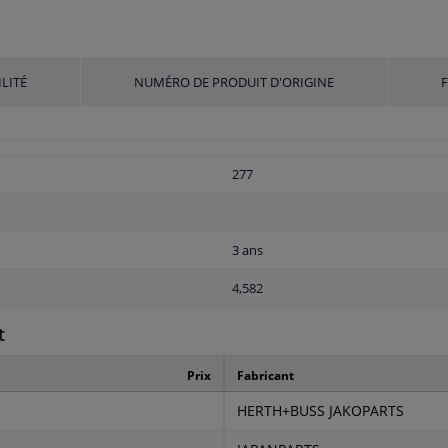
LITÉ
NUMÉRO DE PRODUIT D'ORIGINE
277
3 ans
4,582
t
Prix
Fabricant
HERTH+BUSS JAKOPARTS