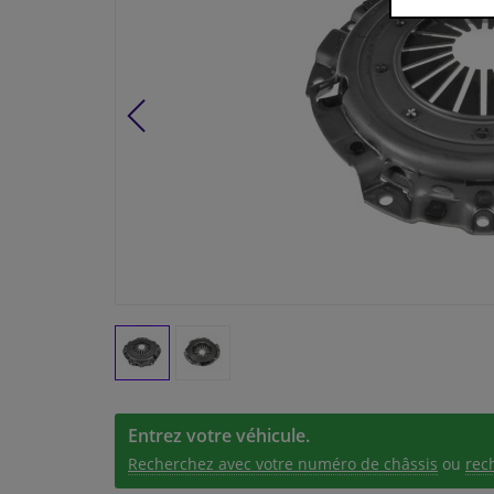
Entrez votre véhicule.
Recherchez avec votre numéro de châssis
ou
rec