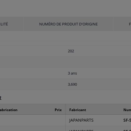
LITÉ
NUMÉRO DE PRODUIT D'ORIGINE
202
3 ans
3,690
t
abrication
Prix
Fabricant
Numé
JAPANPARTS
SF-