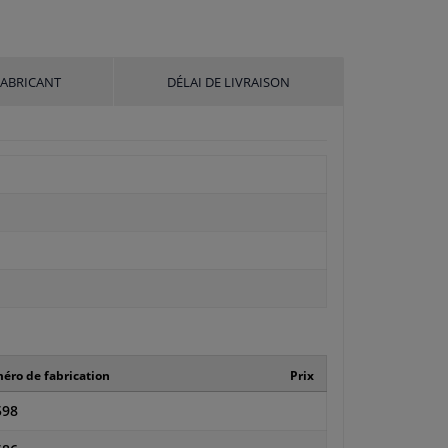
FABRICANT
DÉLAI DE LIVRAISON
ro de fabrication
Prix
598