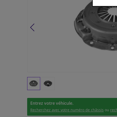
Entrez votre véhicule.
Recherchez avec votre numéro de châssis
ou
rec