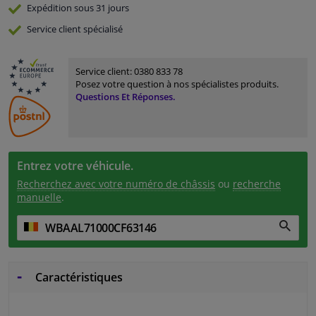
Expédition sous 31 jours
Service
client spécialisé
Service client:
0380 833 78
Posez votre question à nos spécialistes produits.
Questions Et Réponses.
Entrez votre véhicule.
Recherchez avec votre numéro de châssis
ou
recherche
manuelle
.
Caractéristiques