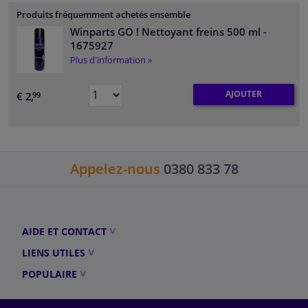
Produits fréquemment achetés ensemble
Winparts GO ! Nettoyant freins 500 ml
-
1675927
Plus d'information »
AJOUTER
€ 2,
99
Appelez-nous
0380 833 78
AIDE ET CONTACT
LIENS UTILES
POPULAIRE